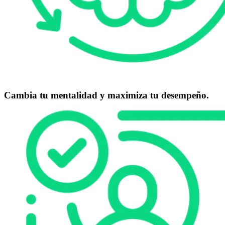
Cambia tu mentalidad y maximiza tu desempeño.