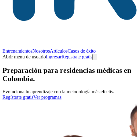
Entrenamientos
Nosotros
Artículos
Casos de éxito
Abrir menu de usuario
Ingresar
Regístrate
gratis
Preparación para
residencias médicas
en
Colombia.
Evoluciona tu aprendizaje con la metodología más efectiva.
Regístrate gratis
Ver programas