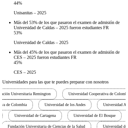
44
%
Unisanitas – 2025
Más del 53% de los que pasaron el examen de admisión de
Universidad de Caldas – 2025 fueron estudiantes FR
53
%
Universidad de Caldas – 2025
Más del 45% de los que pasaron el examen de admisión de
CES – 2025 fueron estudiantes FR
45
%
CES – 2025
Universidades para las que te puedes preparar con nosotros
ión Universitaria Remington
Universidad Cooperativa de Colombia
perativa de Colombia
Universidad de los Andes
Universid
Universidad de Cartagena
Universidad de El Bosque
Fundación Universitaria de Ciencias de la Salud
Universida