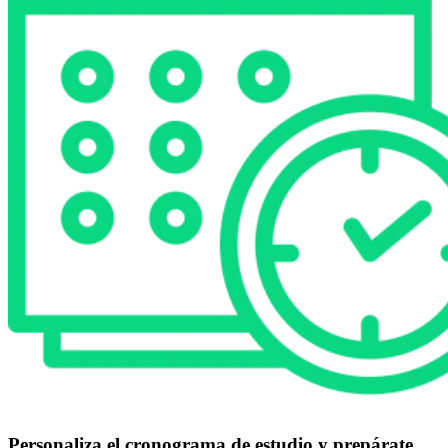
Personaliza el cronograma de estudio y prepárate