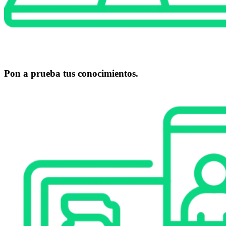
Pon a prueba tus conocimientos.