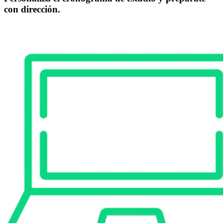
con dirección.