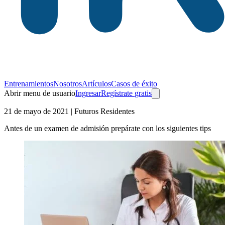
Entrenamientos
Nosotros
Artículos
Casos de éxito
Abrir menu de usuario
Ingresar
Regístrate
gratis
21 de mayo de 2021
| Futuros Residentes
Antes de un examen de admisión prepárate con los siguientes tips