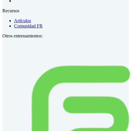
Recursos
Artículos
Comunidad FR
Otros entrenamientos: