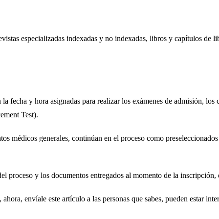
vistas especializadas indexadas y no indexadas, libros y capítulos de lib
la fecha y hora asignadas para realizar los exámenes de admisión, los
ement Test).
s médicos generales, continúan en el proceso como preseleccionados par
del proceso y los documentos entregados al momento de la inscripción, d
 ahora, envíale este artículo a las personas que sabes, pueden estar int