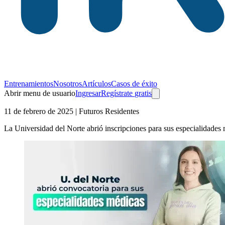
Entrenamientos
Nosotros
Artículos
Casos de éxito
Abrir menu de usuario
Ingresar
Regístrate
gratis
11 de febrero de 2025
| Futuros Residentes
La Universidad del Norte abrió inscripciones para sus especialidades m