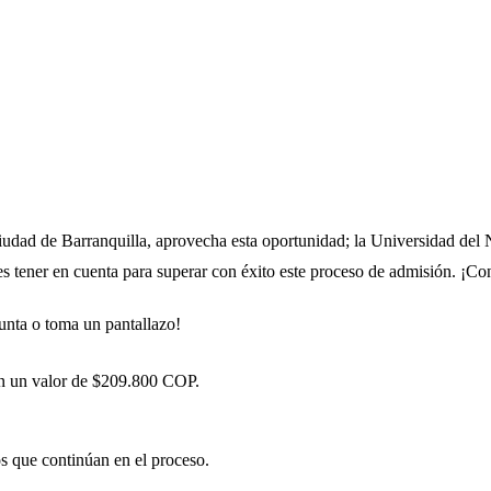
 ciudad de Barranquilla, aprovecha esta oportunidad; la Universidad del 
es tener en cuenta para superar con éxito este proceso de admisión. ¡Co
unta o toma un pantallazo!
nen un valor de $209.800 COP.
s que continúan en el proceso.