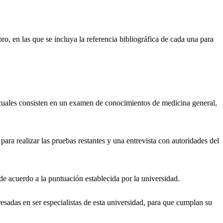
ro, en las que se incluya la referencia bibliográfica de cada una para
 cuales consisten en un examen de conocimientos de medicina general,
a realizar las pruebas restantes y una entrevista con autoridades del
e acuerdo a la puntuación establecida por la universidad.
eresadas en ser especialistas de esta universidad, para que cumplan su