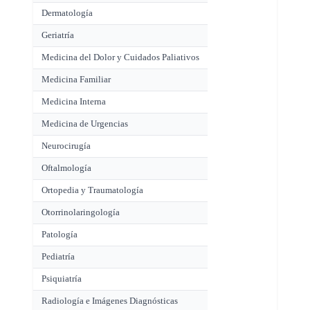
Dermatología
Geriatría
Medicina del Dolor y Cuidados Paliativos
Medicina Familiar
Medicina Interna
Medicina de Urgencias
Neurocirugía
Oftalmología
Ortopedia y Traumatología
Otorrinolaringología
Patología
Pediatría
Psiquiatría
Radiología e Imágenes Diagnósticas