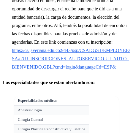
deseas hacerlo en línea, el sistema también te brinda la
oportunidad de descargar el recibo para que te dirijas a una
entidad bancaria), la carga de documentos, la elección del
programa, entre otros. Allí, tendrás la posibilidad de encontrar
las fechas disponibles para las pruebas de admisión y de
agendarlas. En este link comienzas con tu inscripción:
https://cs.javeriana.edu.co:9443/psp/CSADGST/EMPLOYEE/
SA/c/UJ_INSCRIPCIONES_AUTOSERVICIO.UJ_AUTO_
BIENVENIDO.GBL?cmd=login&languageCd=ESP&
Las especialidades que se están ofertando son:
Especialidades médicas
Anestesiología
Cirugía General
Cirugía Plástica Reconstructiva y Estética