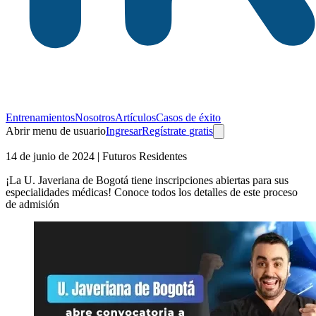
Entrenamientos
Nosotros
Artículos
Casos de éxito
Abrir menu de usuario
Ingresar
Regístrate
gratis
14 de junio de 2024
| Futuros Residentes
¡La U. Javeriana de Bogotá tiene inscripciones abiertas para sus
especialidades médicas! Conoce todos los detalles de este proceso
de admisión