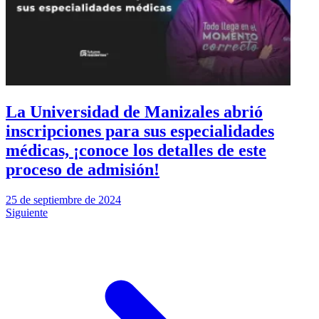
La Universidad de Manizales abrió
inscripciones para sus especialidades
médicas, ¡conoce los detalles de este
proceso de admisión!
25 de septiembre de 2024
Siguiente