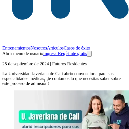
Entrenamientos
Nosotros
Artículos
Casos de éxito
Abrir menu de usuario
Ingresar
Regístrate
gratis
25 de septiembre de 2024
| Futuros Residentes
La Universidad Javeriana de Cali abrió convocatoria para sus
especialidades médicas, ¡te contamos lo que necesitas saber sobre
este proceso de admisión!