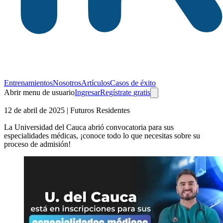
Entrenamientos
Nosotros
Artículos
Casos de éxito
Abrir menu de usuario
Ingresar
Regístrate
gratis
12 de abril de 2025
| Futuros Residentes
La Universidad del Cauca abrió convocatoria para sus
especialidades médicas, ¡conoce todo lo que necesitas sobre su
proceso de admisión!