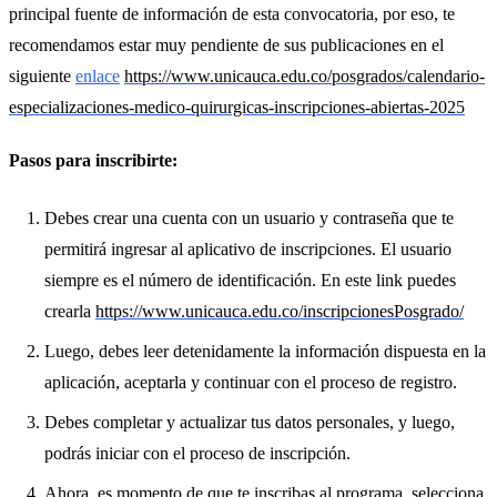
principal fuente de información de esta convocatoria, por eso, te
recomendamos estar muy pendiente de sus publicaciones en el
siguiente
enlace
https://www.unicauca.edu.co/posgrados/calendario-
especializaciones-medico-quirurgicas-inscripciones-abiertas-2025
Pasos para inscribirte:
Debes crear una cuenta con un usuario y contraseña que te
permitirá ingresar al aplicativo de inscripciones. El usuario
siempre es el número de identificación. En este link puedes
crearla
https://www.unicauca.edu.co/inscripcionesPosgrado/
Luego, debes leer detenidamente la información dispuesta en la
aplicación, aceptarla y continuar con el proceso de registro.
Debes completar y actualizar tus datos personales, y luego,
podrás iniciar con el proceso de inscripción.
Ahora, es momento de que te inscribas al programa, selecciona