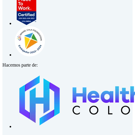
Hacemos parte de: