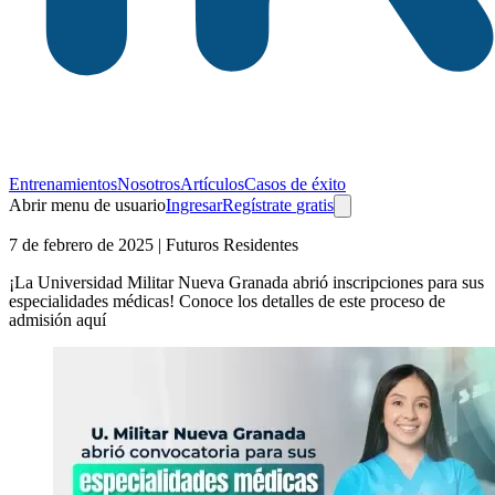
Entrenamientos
Nosotros
Artículos
Casos de éxito
Abrir menu de usuario
Ingresar
Regístrate
gratis
7 de febrero de 2025
| Futuros Residentes
¡La Universidad Militar Nueva Granada abrió inscripciones para sus
especialidades médicas! Conoce los detalles de este proceso de
admisión aquí