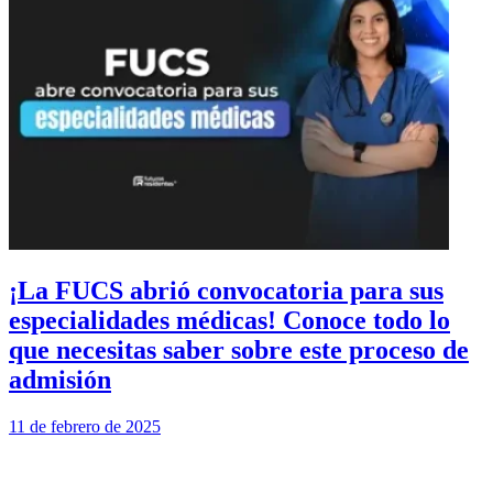
¡La FUCS abrió convocatoria para sus
especialidades médicas! Conoce todo lo
que necesitas saber sobre este proceso de
admisión
11 de febrero de 2025