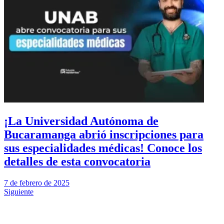
¡La Universidad Autónoma de
Bucaramanga abrió inscripciones para
sus especialidades médicas! Conoce los
detalles de esta convocatoria
7 de febrero de 2025
Siguiente