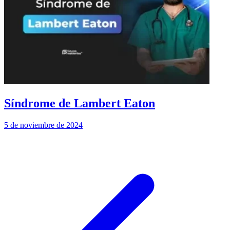
Síndrome de Lambert Eaton
5 de noviembre de 2024