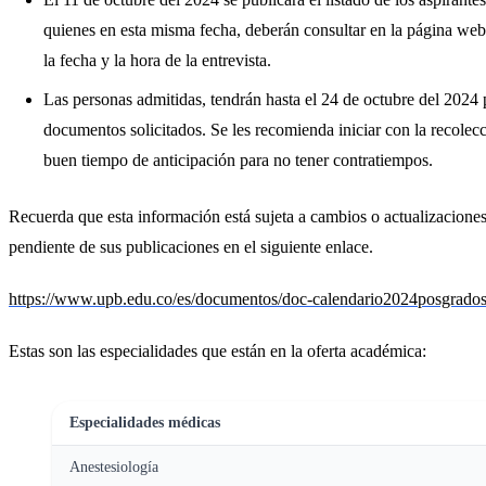
quienes en esta misma fecha, deberán consultar en la página web
la fecha y la hora de la entrevista.
Las personas admitidas, tendrán hasta el 24 de octubre del 2024 
documentos solicitados. Se les recomienda iniciar con la recolec
buen tiempo de anticipación para no tener contratiempos.
Recuerda que esta información está sujeta a cambios o actualizaciones
pendiente de sus publicaciones en el siguiente enlace.
https://www.upb.edu.co/es/documentos/doc-calendario2024posgrad
Estas son las especialidades que están en la oferta académica:
Especialidades médicas
Anestesiología