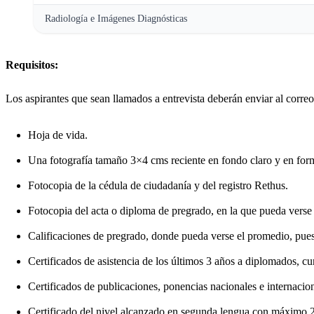
Radiología e Imágenes Diagnósticas
Requisitos:
Los aspirantes que sean llamados a entrevista deberán enviar al corre
Hoja de vida.
Una fotografía tamaño 3×4 cms reciente en fondo claro y en for
Fotocopia de la cédula de ciudadanía y del registro Rethus.
Fotocopia del acta o diploma de pregrado, en la que pueda verse f
Calificaciones de pregrado, donde pueda verse el promedio, puest
Certificados de asistencia de los últimos 3 años a diplomados, cu
Certificados de publicaciones, ponencias nacionales e internacion
Certificado del nivel alcanzado en segunda lengua con máximo 