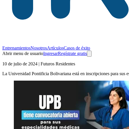
Entrenamientos
Nosotros
Artículos
Casos de éxito
Abrir menu de usuario
Ingresar
Regístrate
gratis
10 de julio de 2024
| Futuros Residentes
La Universidad Pontificia Bolivariana está en inscripciones para sus 