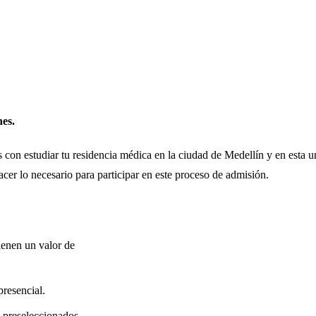
nes.
con estudiar tu residencia médica en la ciudad de Medellín y en esta un
cer lo necesario para participar en este proceso de admisión.
ienen un valor de
resencial.
s preseleccionados,