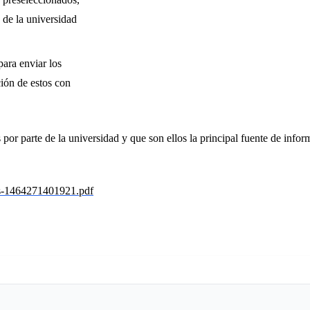
 de la universidad
para enviar los
ción de estos con
 por parte de la universidad y que son ellos la principal fuente de inf
os-1464271401921.pdf