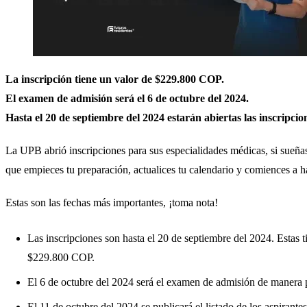
La inscripción tiene un valor de $229.800 COP.
El examen de admisión será el 6 de octubre del 2024.
Hasta el 20 de septiembre del 2024 estarán abiertas las inscripcio
La UPB abrió inscripciones para sus especialidades médicas, si sueñas 
que empieces tu preparación, actualices tu calendario y comiences a ha
Estas son las fechas más importantes, ¡toma nota!
Las inscripciones son hasta el 20 de septiembre del 2024. Estas t
$229.800 COP.
El 6 de octubre del 2024 será el examen de admisión de manera p
El 11 de octubre del 2024 se publicará el listado de los aspirante