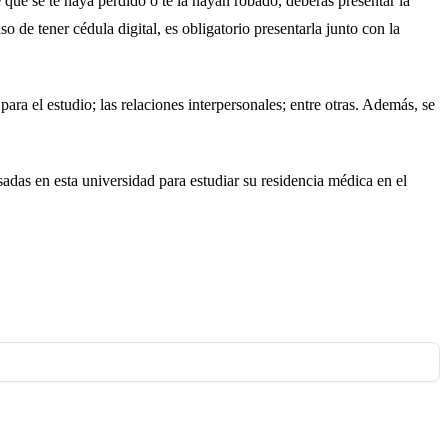
que se te haya perdido o te la hayan robado, deberás presentar la
 de tener cédula digital, es obligatorio presentarla junto con la
 para el estudio; las relaciones interpersonales; entre otras. Además, se
sadas en esta universidad para estudiar su residencia médica en el