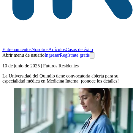
Entrenamientos
Nosotros
Artículos
Casos de éxito
Abrir menu de usuario
Ingresar
Regístrate
gratis
10 de junio de 2025
| Futuros Residentes
La Universidad del Quindío tiene convocatoria abierta para su
especialidad médica en Medicina Interna, ¡conoce los detalles!