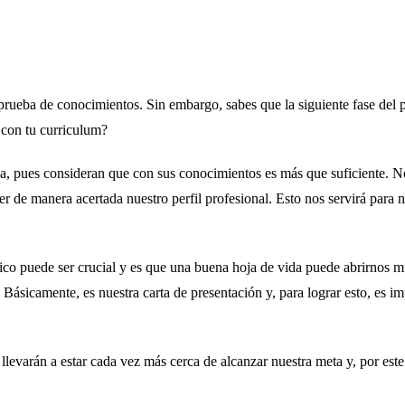
 prueba de conocimientos. Sin embargo, sabes que la siguiente fase del p
 con tu curriculum?
pues consideran que con sus conocimientos es más que suficiente. No o
 de manera acertada nuestro perfil profesional. Esto nos servirá para n
ico puede ser crucial y es que una buena hoja de vida puede abrirnos m
a. Básicamente, es nuestra carta de presentación y, para lograr esto, es
s llevarán a estar cada vez más cerca de alcanzar nuestra meta y, por es