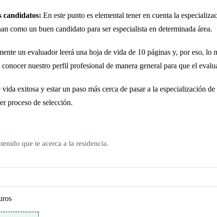
s candidatos:
En este punto es elemental tener en cuenta la especializac
nan como un buen candidato para ser especialista en determinada área.
mente un evaluador leerá una hoja de vida de 10 páginas y, por eso, l
 conocer nuestro perfil profesional de manera general para que el evalu
vida exitosa y estar un paso más cerca de pasar a la especialización de
ier proceso de selección.
tenido que te acerca a la residencia.
uros