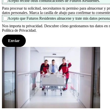
Acepto recibir otras comunicaciones de Futuros Residentes.
Para procesar tu solicitud, necesitamos tu permiso para almacenar y pr
datos personales. Marca la casilla de abajo para confirmar tu consenti
Acepto que Futuros Residentes almacene y trate mis datos persona
Nos importa tu privacidad. Descubre cómo gestionamos tus datos en 
Política de Privacidad.