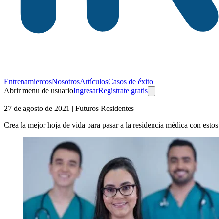
Entrenamientos
Nosotros
Artículos
Casos de éxito
Abrir menu de usuario
Ingresar
Regístrate
gratis
27 de agosto de 2021
| Futuros Residentes
Crea la mejor hoja de vida para pasar a la residencia médica con estos 