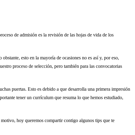
roceso de admisión es la revisión de las hojas de vida de los
bstante, esto en la mayoría de ocasiones no es así y, por eso,
uestro proceso de selección, pero también para las convocatorias
uchas puertas. Esto es debido a que desarrolla una primera impresión
 importante tener un currículum que resuma lo que hemos estudiado,
te motivo, hoy queremos compartir contigo algunos tips que te