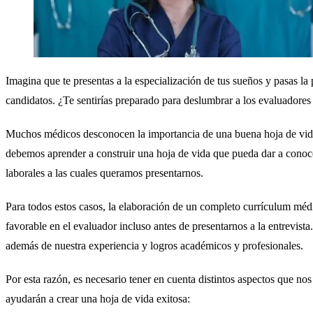
Imagina que te presentas a la especialización de tus sueños y pasas la
candidatos. ¿Te sentirías preparado para deslumbrar a los evaluadores
Muchos médicos desconocen la importancia de una buena hoja de vida, 
debemos aprender a construir una hoja de vida que pueda dar a conocer
laborales a las cuales queramos presentarnos.
Para todos estos casos, la elaboración de un completo currículum méd
favorable en el evaluador incluso antes de presentarnos a la entrevist
además de nuestra experiencia y logros académicos y profesionales.
Por esta razón, es necesario tener en cuenta distintos aspectos que no
ayudarán a crear una hoja de vida exitosa: