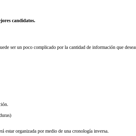
ejores candidatos.
ede ser un poco complicado por la cantidad de información que deseam
ción.
duras)
rá estar organizada por medio de una cronología inversa.