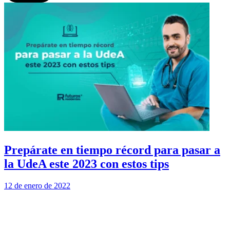
Prepárate en tiempo récord para pasar a
la UdeA este 2023 con estos tips
12 de enero de 2022