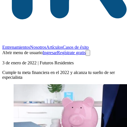
Entrenamientos
Nosotros
Artículos
Casos de éxito
Abrir menu de usuario
Ingresar
Regístrate
gratis
3 de enero de 2022
| Futuros Residentes
Cumple tu meta financiera en el 2022 y alcanza tu sueño de ser
especialista