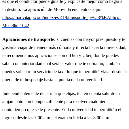
es que el conductor puede guiarte y explicarte mejor cómo llegar a
tu destino. La aplicación de Moovit la encuentras aquí:
https://moovitapp.com/index/es-419/transporte_p%C3%BAblico-
Medellin-1642
Aplicaciones de transporte:
si cuentas con mayor presupuesto y te
gustaría viajar de manera más cómoda y directa hacia la universidad,
te recomendamos aplicaciones como Didi y Uber, donde puedes
saber con anterioridad cuál será el valor que te cobrarán, también
puedes solicitar un servicio de taxi, lo que te permitirá viajar desde la
puerta de tu hospedaje hasta la puerta de la universidad.
Independientemente de la ruta que elijas, ten en cuenta salir de tu
alojamiento con tiempo suficiente para resolver cualquier
contratiempo que se te presente. En la universidad te permitirán el
ingreso desde las 7:00 a.m.; el examen inicia a las 8:00 a.m.