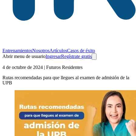
Entrenamientos
Nosotros
Artículos
Casos de éxito
Abrir menu de usuario
Ingresar
Regístrate
gratis
4 de octubre de 2024
| Futuros Residentes
Rutas recomendadas para que llegues al examen de admisión de la
UPB