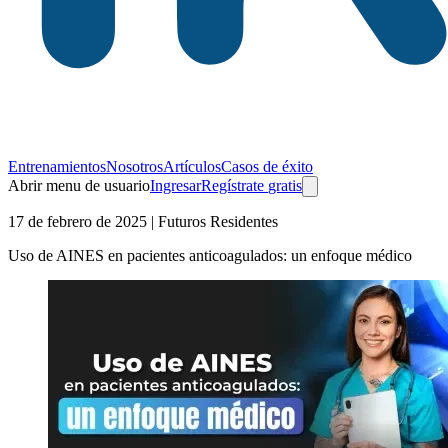
Entrenamientos
Nosotros
Artículos
Casos de éxito
Abrir menu de usuario
Ingresar
Regístrate
gratis
17 de febrero de 2025
| Futuros Residentes
Uso de AINES en pacientes anticoagulados: un enfoque médico