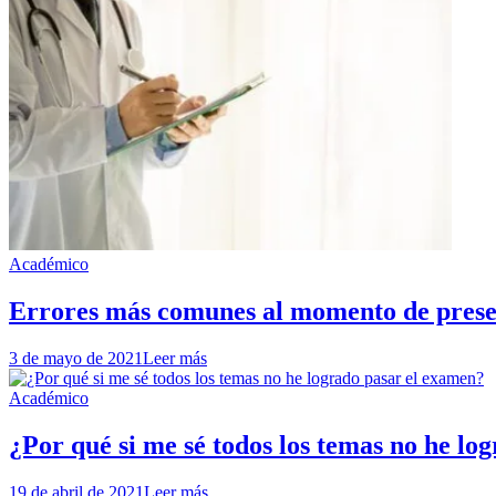
Académico
Errores más comunes al momento de prese
3 de mayo de 2021
Leer más
Académico
¿Por qué si me sé todos los temas no he lo
19 de abril de 2021
Leer más