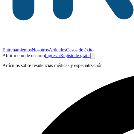
Entrenamientos
Nosotros
Artículos
Casos de éxito
Abrir menu de usuario
Ingresar
Regístrate
gratis
Artículos sobre residencias médicas y especialización