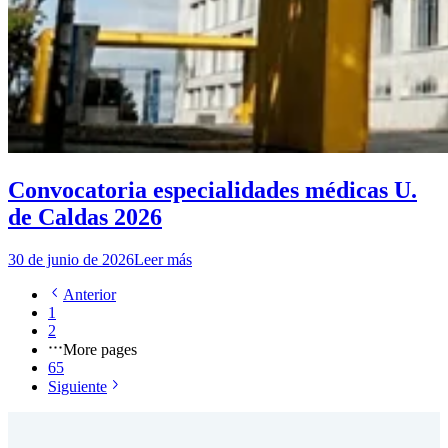
Convocatoria especialidades médicas U.
de Caldas 2026
30 de junio de 2026
Leer más
Anterior
1
2
More pages
65
Siguiente