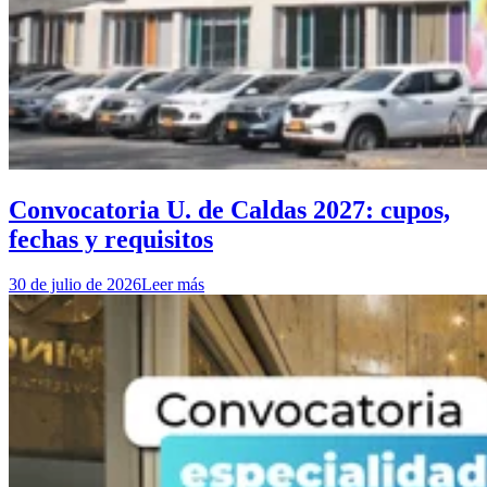
Convocatoria U. de Caldas 2027: cupos,
fechas y requisitos
30 de julio de 2026
Leer más